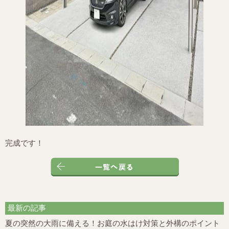
完成です！
最新の記事
夏の突然の大雨に備える！お庭の水はけ対策と外構のポイント