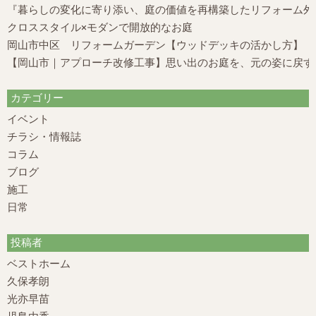
『暮らしの変化に寄り添い、庭の価値を再構築したリフォーム外構
クロススタイル×モダンで開放的なお庭
岡山市中区 リフォームガーデン【ウッドデッキの活かし方】
【岡山市｜アプローチ改修工事】思い出のお庭を、元の姿に戻す
カテゴリー
イベント
チラシ・情報誌
コラム
ブログ
施工
日常
投稿者
ベストホーム
久保孝朗
光亦早苗