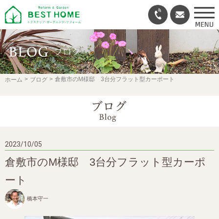
倉敷市のM様邸 3台分フラット型カーポート
ホーム
ブログ
2023/10/05
倉敷市のM様邸 3台分フラット型カーポ
ート
橋本守一