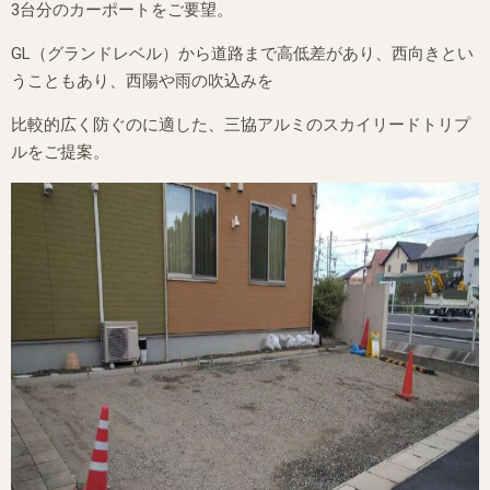
3台分のカーポートをご要望。
GL（グランドレベル）から道路まで高低差があり、西向きとい
うこともあり、西陽や雨の吹込みを
比較的広く防ぐのに適した、三協アルミのスカイリードトリプ
ルをご提案。