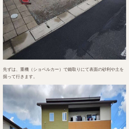
先ずは、重機（ショベルカー）で鋤取りにて表面の砂利や土を
掘って行きます。