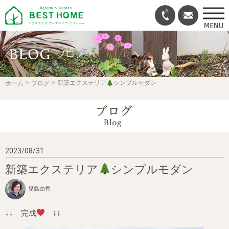
ホーム
ブログ
新築エクステリア
シンプルモダン
2023/08/31
新築エクステリア
シンプルモダン
児島由香
↓↓ 完成
↓↓