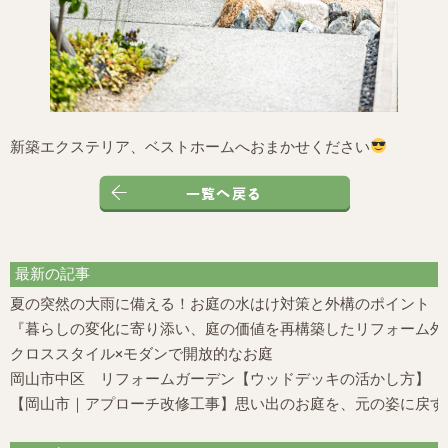
新築エクステリア、ベストホームへおまかせください
最新の記事
夏の突然の大雨に備える！お庭の水はけ対策と外構のポイント
『暮らしの変化に寄り添い、庭の価値を再構築したリフォーム外構
クロススタイル×モダンで開放的なお庭
岡山市中区 リフォームガーデン【ウッドデッキの活かし方】
【岡山市｜アプローチ改修工事】思い出のお庭を、元の姿に戻す