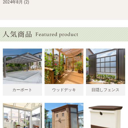
2024年8月
(2)
カーポート
ウッドデッキ
目隠しフェンス