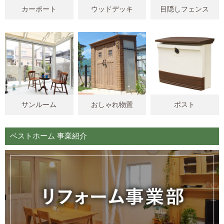
カーポート
ウッドデッキ
目隠しフェンス
サンルーム
おしゃれ物置
ポスト
ベストホーム 事業紹介