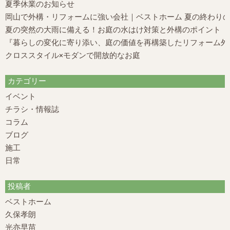
夏季休業のお知らせ
岡山で外構・リフォームに強い会社｜ベストホーム 夏の終わり
夏の突然の大雨に備える！お庭の水はけ対策と外構のポイント
『暮らしの変化に寄り添い、庭の価値を再構築したリフォーム外構
クロススタイル×モダンで開放的なお庭
カテゴリー
イベント
チラシ・情報誌
コラム
ブログ
施工
日常
投稿者
ベストホーム
久保孝朗
光亦早苗