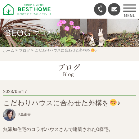
ホーム
ブログ
こだわりハウスに合わせた外構を
♪
2023/05/17
こだわりハウスに合わせた外構を
♪
児島由香
無添加住宅のコラボハウスさんで建築されたO様宅。