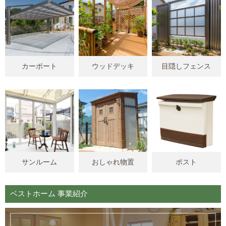
カーポート
ウッドデッキ
目隠しフェンス
サンルーム
おしゃれ物置
ポスト
ベストホーム 事業紹介