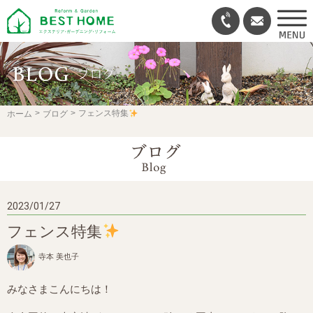
ホーム
ブログ
フェンス特集
2023/01/27
フェンス特集
寺本 美也子
みなさまこんにちは！