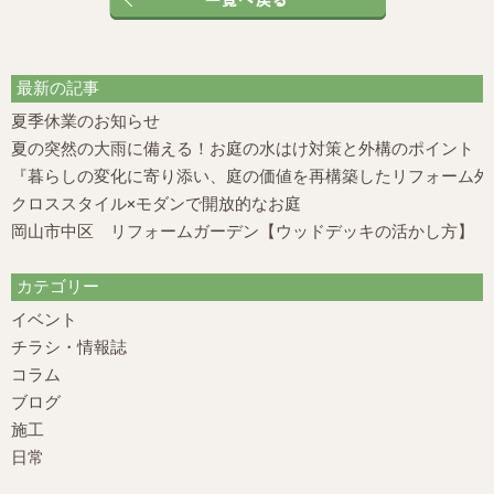
最新の記事
夏季休業のお知らせ
夏の突然の大雨に備える！お庭の水はけ対策と外構のポイント
『暮らしの変化に寄り添い、庭の価値を再構築したリフォーム外構
クロススタイル×モダンで開放的なお庭
岡山市中区 リフォームガーデン【ウッドデッキの活かし方】
カテゴリー
イベント
チラシ・情報誌
コラム
ブログ
施工
日常