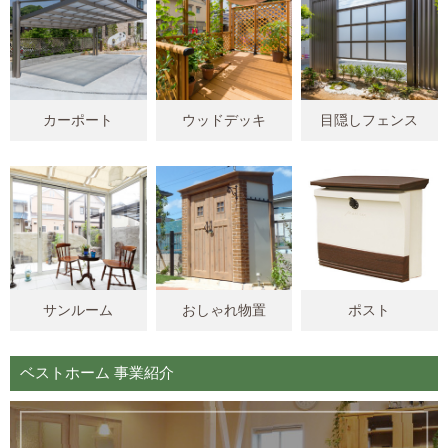
カーポート
ウッドデッキ
目隠しフェンス
サンルーム
おしゃれ物置
ポスト
ベストホーム 事業紹介