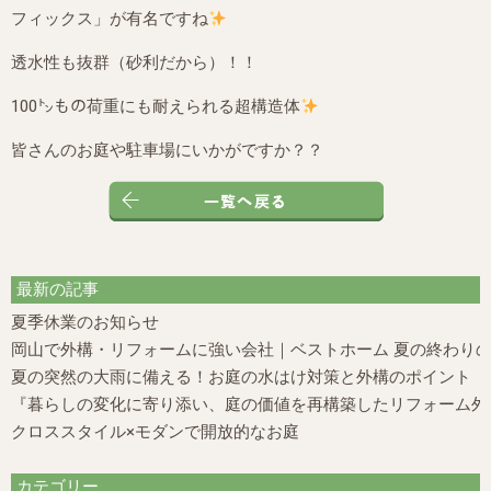
フィックス」が有名ですね
透水性も抜群（砂利だから）！！
100㌧もの荷重にも耐えられる超構造体
皆さんのお庭や駐車場にいかがですか？？
最新の記事
夏季休業のお知らせ
岡山で外構・リフォームに強い会社｜ベストホーム 夏の終わり
夏の突然の大雨に備える！お庭の水はけ対策と外構のポイント
『暮らしの変化に寄り添い、庭の価値を再構築したリフォーム外構
クロススタイル×モダンで開放的なお庭
カテゴリー