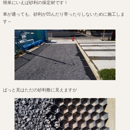
簡単にいえば砂利の保定材です！
車が通っても、砂利が凹んだり寄ったりしないために施工しま
す～
ぱっと見はただの砂利敷に見えますが