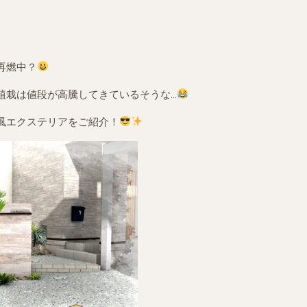
再燃中？
植栽は値段が高騰してきているそうな…
風エクステリアをご紹介！