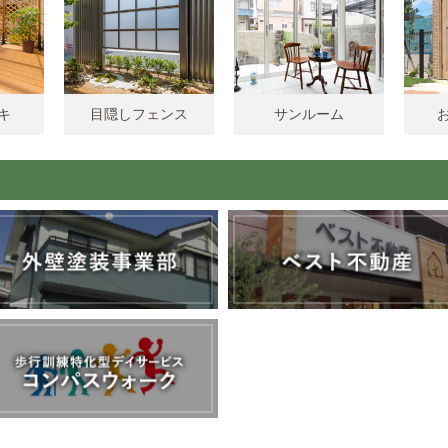
キ
目隠しフェンス
サンルーム