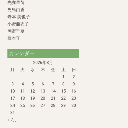
光亦早苗
児島由香
寺本 美也子
小野亜衣子
岡野千夏
橋本守一
カレンダー
2026年8月
月
火
水
木
金
土
日
1
2
3
4
5
6
7
8
9
10
11
12
13
14
15
16
17
18
19
20
21
22
23
24
25
26
27
28
29
30
31
« 7月