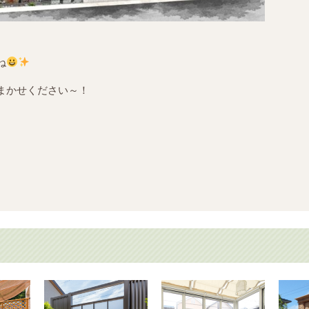
ね
まかせください～！