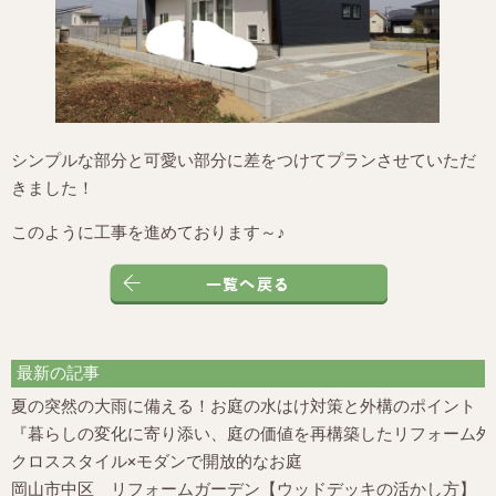
シンプルな部分と可愛い部分に差をつけてプランさせていただ
きました！
このように工事を進めております～♪
最新の記事
夏の突然の大雨に備える！お庭の水はけ対策と外構のポイント
『暮らしの変化に寄り添い、庭の価値を再構築したリフォーム外構
クロススタイル×モダンで開放的なお庭
岡山市中区 リフォームガーデン【ウッドデッキの活かし方】