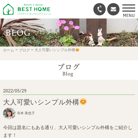
ホーム
ブログ
大人可愛いシンプル外構
2022/05/29
大人可愛いシンプル外構
寺本 美也子
今回は題名にもある通り、大人可愛いシンプル外構をご紹介し
ます！