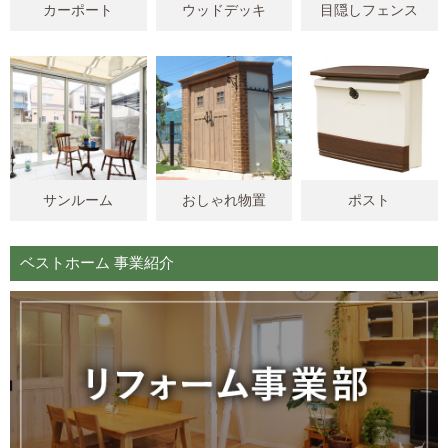
カーポート
ウッドデッキ
目隠しフェンス
サンルーム
おしゃれ物置
ポスト
ベストホーム 事業紹介