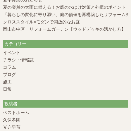
夏の突然の大雨に備える！お庭の水はけ対策と外構のポイント
『暮らしの変化に寄り添い、庭の価値を再構築したリフォーム外構
クロススタイル×モダンで開放的なお庭
岡山市中区 リフォームガーデン【ウッドデッキの活かし方】
カテゴリー
イベント
チラシ・情報誌
コラム
ブログ
施工
日常
投稿者
ベストホーム
久保孝朗
光亦早苗