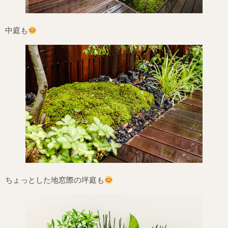
中庭も
ちょっとした地窓際の坪庭も