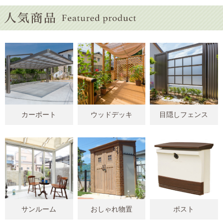
カーポート
ウッドデッキ
目隠しフェンス
サンルーム
おしゃれ物置
ポスト