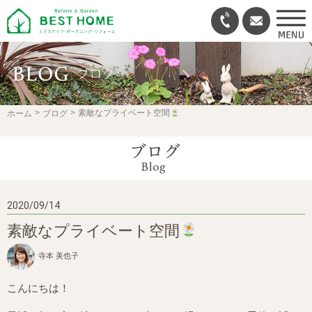
ホーム
ブログ
素敵なプライベート空間
2020/09/14
素敵なプライベート空間
寺本 美也子
こんにちは！