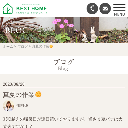
ホーム
ブログ
真夏の作業
2020/08/20
真夏の作業
岡野千夏
35℃越えの猛暑日が連日続いておりますが、皆さま夏バテは大
丈夫ですか！？