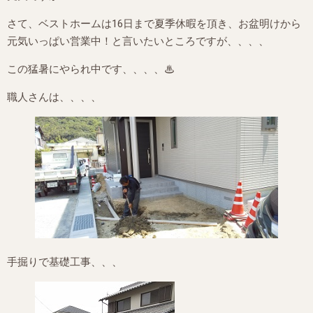
さて、ベストホームは16日まで夏季休暇を頂き、お盆明けから
元気いっぱい営業中！と言いたいところですが、、、、
この猛暑にやられ中です、、、、♨
職人さんは、、、、
手掘りで基礎工事、、、