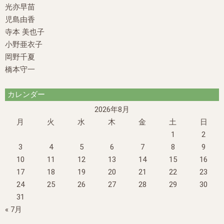
光亦早苗
児島由香
寺本 美也子
小野亜衣子
岡野千夏
橋本守一
カレンダー
2026年8月
月
火
水
木
金
土
日
1
2
3
4
5
6
7
8
9
10
11
12
13
14
15
16
17
18
19
20
21
22
23
24
25
26
27
28
29
30
31
« 7月