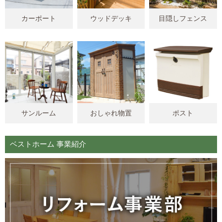
カーポート
ウッドデッキ
目隠しフェンス
サンルーム
おしゃれ物置
ポスト
ベストホーム 事業紹介