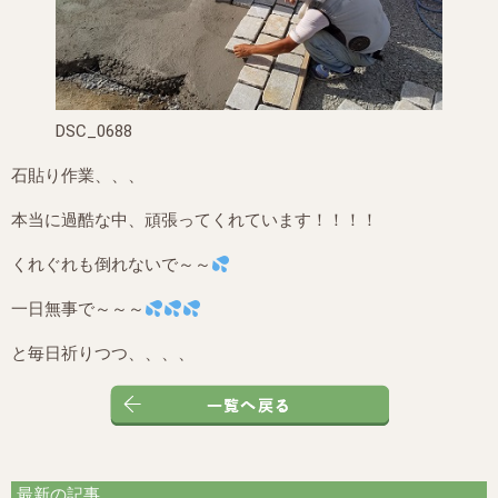
DSC_0688
石貼り作業、、、
本当に過酷な中、頑張ってくれています！！！！
くれぐれも倒れないで～～
一日無事で～～～
と毎日祈りつつ、、、、
最新の記事