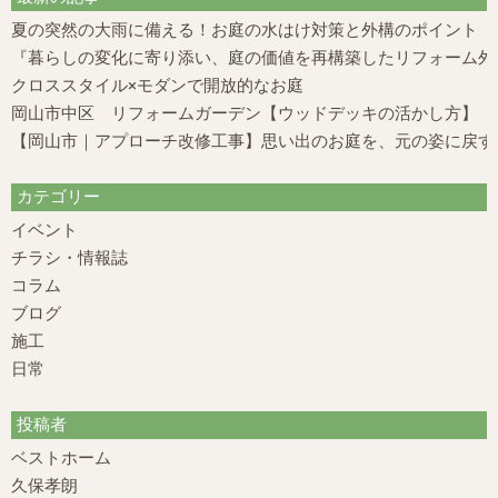
夏の突然の大雨に備える！お庭の水はけ対策と外構のポイント
『暮らしの変化に寄り添い、庭の価値を再構築したリフォーム外構
クロススタイル×モダンで開放的なお庭
岡山市中区 リフォームガーデン【ウッドデッキの活かし方】
【岡山市｜アプローチ改修工事】思い出のお庭を、元の姿に戻す
カテゴリー
イベント
チラシ・情報誌
コラム
ブログ
施工
日常
投稿者
ベストホーム
久保孝朗