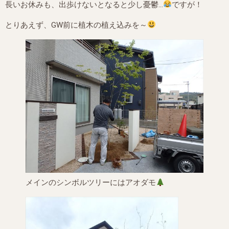
長いお休みも、出歩けないとなると少し憂鬱…
ですが！
とりあえず、GW前に植木の植え込みを～
メインのシンボルツリーにはアオダモ