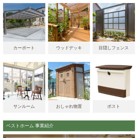
カーポート
ウッドデッキ
目隠しフェンス
サンルーム
おしゃれ物置
ポスト
ベストホーム 事業紹介