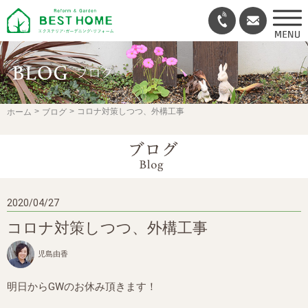
コロナ対策しつつ、外構工事
ホーム
ブログ
2020/04/27
コロナ対策しつつ、外構工事
児島由香
明日からGWのお休み頂きます！