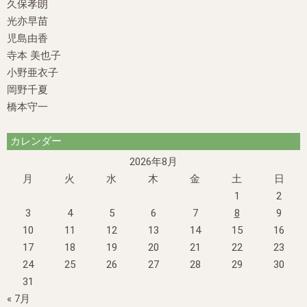
久保孝朗
光亦早苗
児島由香
寺本 美也子
小野亜衣子
岡野千夏
橋本守一
カレンダー
2026年8月
月
火
水
木
金
土
日
1
2
3
4
5
6
7
8
9
10
11
12
13
14
15
16
17
18
19
20
21
22
23
24
25
26
27
28
29
30
31
« 7月