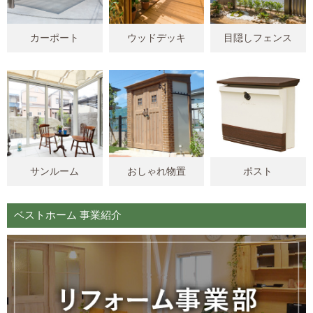
カーポート
ウッドデッキ
目隠しフェンス
サンルーム
おしゃれ物置
ポスト
ベストホーム 事業紹介