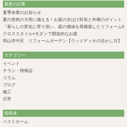
最新の記事
夏季休業のお知らせ
夏の突然の大雨に備える！お庭の水はけ対策と外構のポイント
『暮らしの変化に寄り添い、庭の価値を再構築したリフォーム外構
クロススタイル×モダンで開放的なお庭
岡山市中区 リフォームガーデン【ウッドデッキの活かし方】
カテゴリー
イベント
チラシ・情報誌
コラム
ブログ
施工
日常
投稿者
ベストホーム