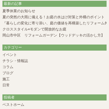
最新の記事
夏季休業のお知らせ
夏の突然の大雨に備える！お庭の水はけ対策と外構のポイント
『暮らしの変化に寄り添い、庭の価値を再構築したリフォーム外構
クロススタイル×モダンで開放的なお庭
岡山市中区 リフォームガーデン【ウッドデッキの活かし方】
カテゴリー
イベント
チラシ・情報誌
コラム
ブログ
施工
日常
投稿者
ベストホーム