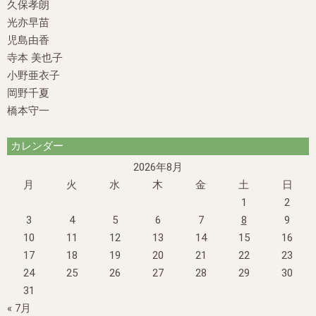
久保孝朗
光亦早苗
児島由香
寺本 美也子
小野亜衣子
岡野千夏
橋本守一
カレンダー
2026年8月
月
火
水
木
金
土
日
1
2
3
4
5
6
7
8
9
10
11
12
13
14
15
16
17
18
19
20
21
22
23
24
25
26
27
28
29
30
31
« 7月