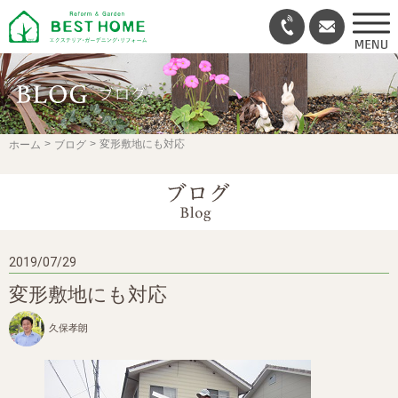
変形敷地にも対応
ホーム
ブログ
2019/07/29
変形敷地にも対応
久保孝朗