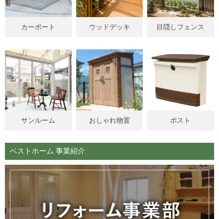
カーポート
ウッドデッキ
目隠しフェンス
サンルーム
おしゃれ物置
ポスト
ベストホーム 事業紹介