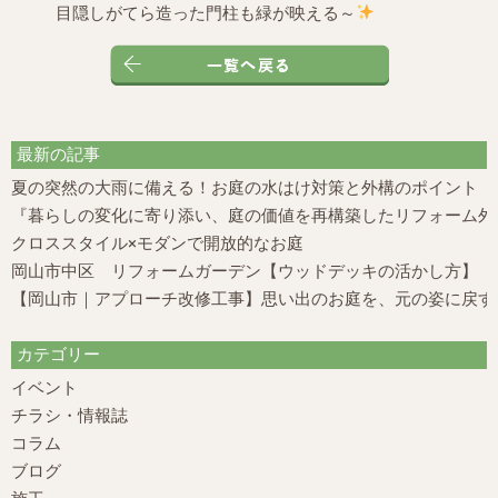
目隠しがてら造った門柱も緑が映える～
最新の記事
夏の突然の大雨に備える！お庭の水はけ対策と外構のポイント
『暮らしの変化に寄り添い、庭の価値を再構築したリフォーム外構
クロススタイル×モダンで開放的なお庭
岡山市中区 リフォームガーデン【ウッドデッキの活かし方】
【岡山市｜アプローチ改修工事】思い出のお庭を、元の姿に戻す
カテゴリー
イベント
チラシ・情報誌
コラム
ブログ