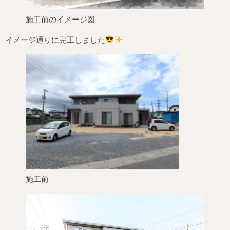
施工前のイメージ図
イメージ通りに完工しました
施工前