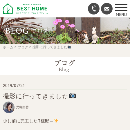
ホーム
ブログ
撮影に行ってきました
2019/07/21
撮影に行ってきました
児島由香
少し前に完工したT様邸～