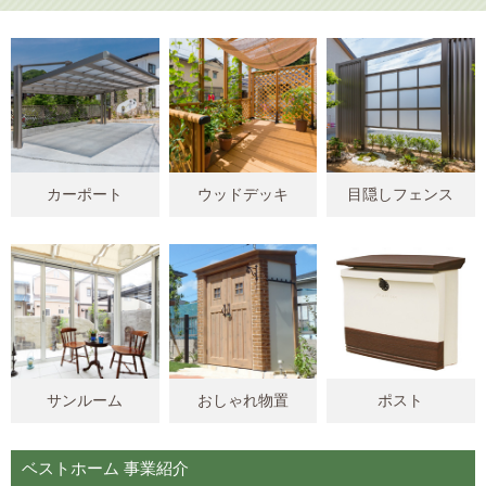
カーポート
ウッドデッキ
目隠しフェンス
サンルーム
おしゃれ物置
ポスト
ベストホーム 事業紹介