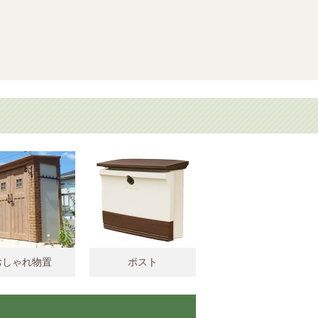
おしゃれ物置
ポスト