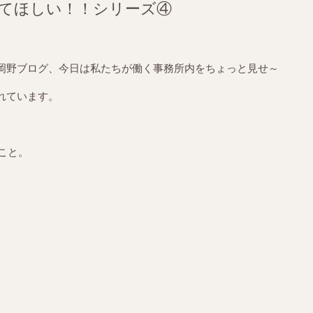
てほしい！！シリーズ④
岡野ブログ、今日は私たちが働く事務所内をちょっと見せ～
れています。
こと。