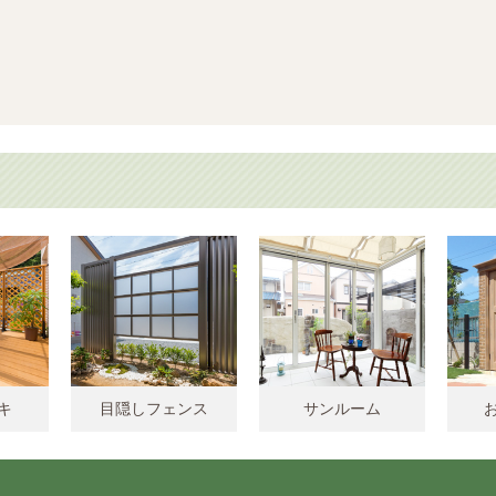
キ
目隠しフェンス
サンルーム