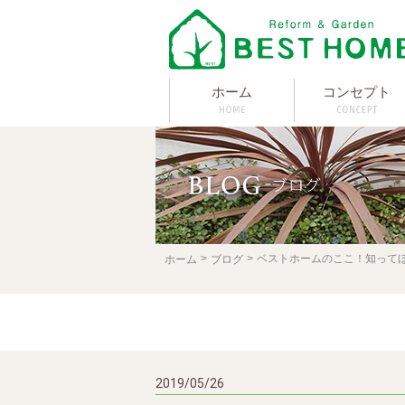
ホーム
コンセプト
ベストホームのここ！知って
ホーム
ブログ
2019/05/26