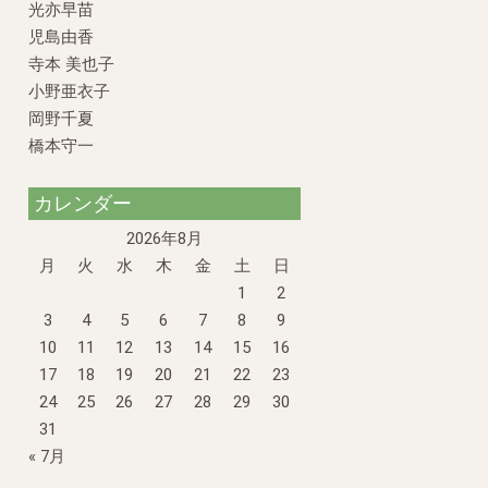
光亦早苗
児島由香
寺本 美也子
小野亜衣子
岡野千夏
橋本守一
カレンダー
2026年8月
月
火
水
木
金
土
日
1
2
3
4
5
6
7
8
9
10
11
12
13
14
15
16
17
18
19
20
21
22
23
24
25
26
27
28
29
30
31
« 7月