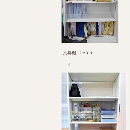
文具棚 before
☟