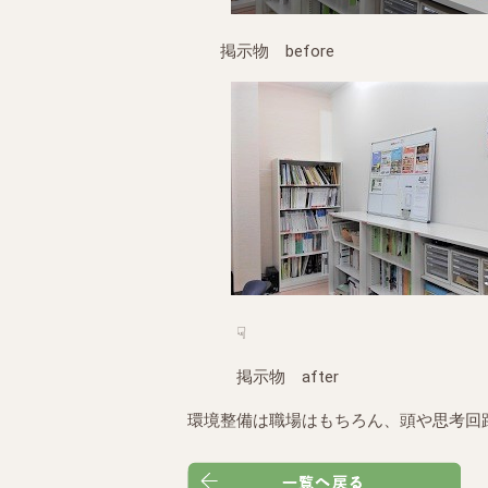
掲示物 before
☟
掲示物 after
環境整備は職場はもちろん、頭や思考回路