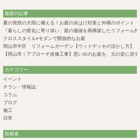
最新の記事
夏の突然の大雨に備える！お庭の水はけ対策と外構のポイント
『暮らしの変化に寄り添い、庭の価値を再構築したリフォーム外構
クロススタイル×モダンで開放的なお庭
岡山市中区 リフォームガーデン【ウッドデッキの活かし方】
【岡山市｜アプローチ改修工事】思い出のお庭を、元の姿に戻す
カテゴリー
イベント
チラシ・情報誌
コラム
ブログ
施工
日常
投稿者