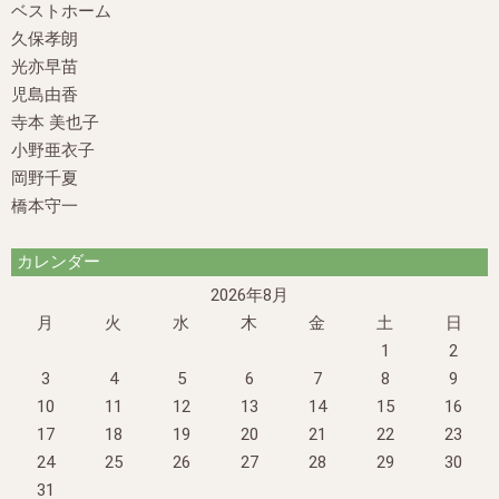
ベストホーム
久保孝朗
光亦早苗
児島由香
寺本 美也子
小野亜衣子
岡野千夏
橋本守一
カレンダー
2026年8月
月
火
水
木
金
土
日
1
2
3
4
5
6
7
8
9
10
11
12
13
14
15
16
17
18
19
20
21
22
23
24
25
26
27
28
29
30
31