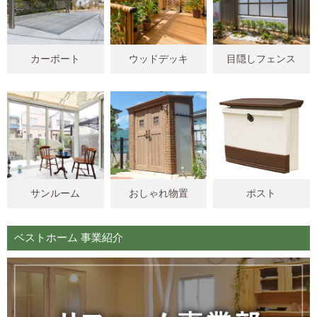
カーポート
ウッドデッキ
目隠しフェンス
サンルーム
おしゃれ物置
ポスト
ベストホーム 事業紹介