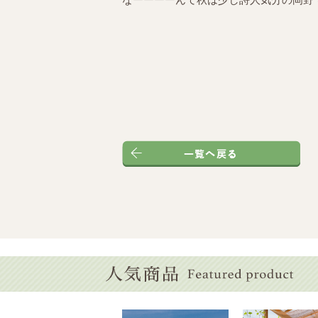
なーーーーんて秋は少し詩人気分の岡野でした