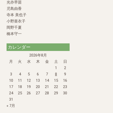
光亦早苗
児島由香
寺本 美也子
小野亜衣子
岡野千夏
橋本守一
カレンダー
2026年8月
月
火
水
木
金
土
日
1
2
3
4
5
6
7
8
9
10
11
12
13
14
15
16
17
18
19
20
21
22
23
24
25
26
27
28
29
30
31
« 7月