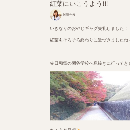
紅葉にいこうよう!!!
岡野千夏
いきなりのおやじギャグ失礼しました！
紅葉もそろそろ終わりに近づきましたね
先日和気の閑谷学校へ息抜きに行ってきました(