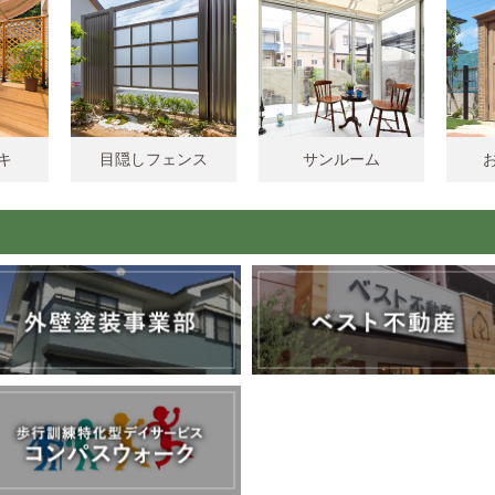
キ
目隠しフェンス
サンルーム