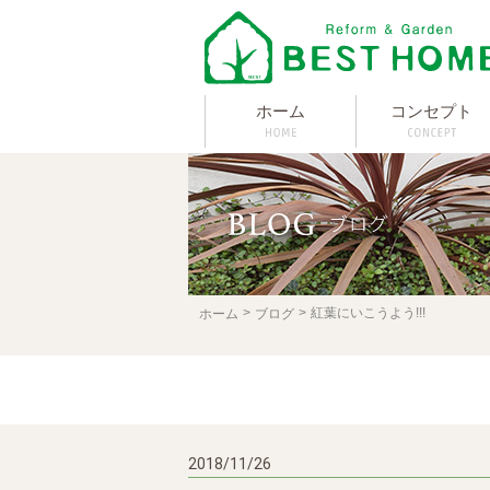
ホーム
コンセプト
紅葉にいこうよう!!!
ホーム
ブログ
2018/11/26