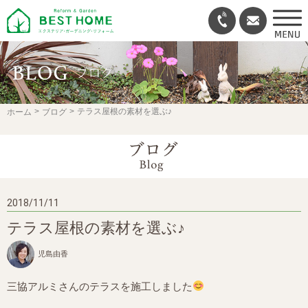
テラス屋根の素材を選ぶ♪
ホーム
ブログ
2018/11/11
テラス屋根の素材を選ぶ♪
児島由香
三協アルミさんのテラスを施工しました