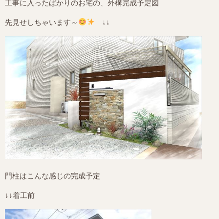
工事に入ったばかりのお宅の、外構完成予定図
先見せしちゃいます～
↓↓
門柱はこんな感じの完成予定
↓↓着工前