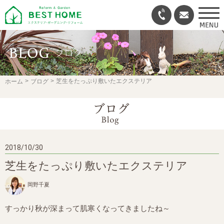
芝生をたっぷり敷いたエクステリア
ホーム
ブログ
2018/10/30
芝生をたっぷり敷いたエクステリア
岡野千夏
すっかり秋が深まって肌寒くなってきましたね～