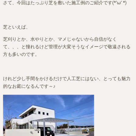
さて、今回はたっぷり芝を敷いた施工例のご紹介です(*‘ω‘ *)
芝といえば、
芝刈りとか、水やりとか、マメじゃないから自信がなく
て、、、と憧れるけど管理が大変そうなイメージで敬遠される
方も多いのです。
けれど少し手間をかけるだけで人工芝にはない、とっても魅力
的なお庭になるんです～♪