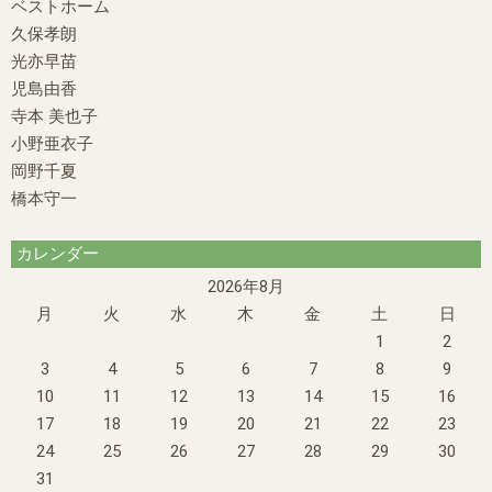
ベストホーム
久保孝朗
光亦早苗
児島由香
寺本 美也子
小野亜衣子
岡野千夏
橋本守一
カレンダー
2026年8月
月
火
水
木
金
土
日
1
2
3
4
5
6
7
8
9
10
11
12
13
14
15
16
17
18
19
20
21
22
23
24
25
26
27
28
29
30
31