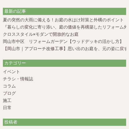
最新の記事
夏の突然の大雨に備える！お庭の水はけ対策と外構のポイント
『暮らしの変化に寄り添い、庭の価値を再構築したリフォーム外構
クロススタイル×モダンで開放的なお庭
岡山市中区 リフォームガーデン【ウッドデッキの活かし方】
【岡山市｜アプローチ改修工事】思い出のお庭を、元の姿に戻す
カテゴリー
イベント
チラシ・情報誌
コラム
ブログ
施工
日常
投稿者