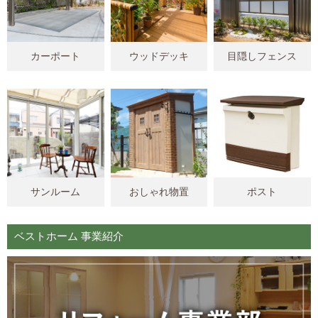
カーポート
ウッドデッキ
目隠しフェンス
サンルーム
おしゃれ物置
ポスト
ベストホーム 事業紹介