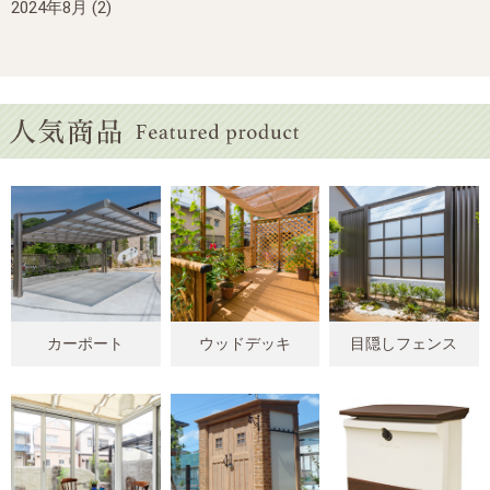
2024年8月
(2)
カーポート
ウッドデッキ
目隠しフェンス