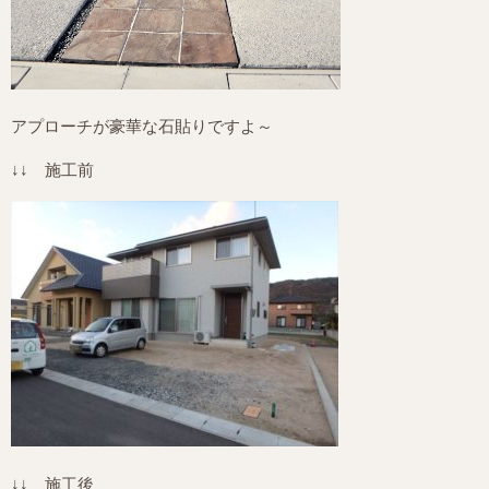
アプローチが豪華な石貼りですよ～
↓↓ 施工前
↓↓ 施工後