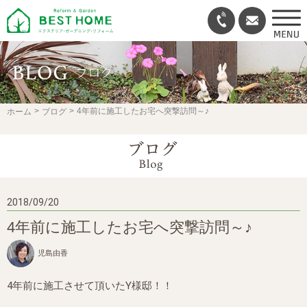
4年前に施工したお宅へ突撃訪問～♪
ホーム
ブログ
2018/09/20
4年前に施工したお宅へ突撃訪問～♪
児島由香
4年前に施工させて頂いたY様邸！！