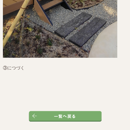
③につづく