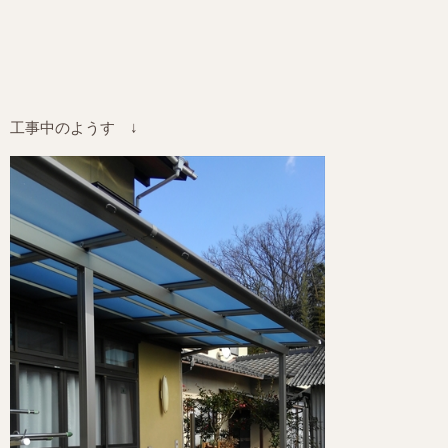
工事中のようす ↓