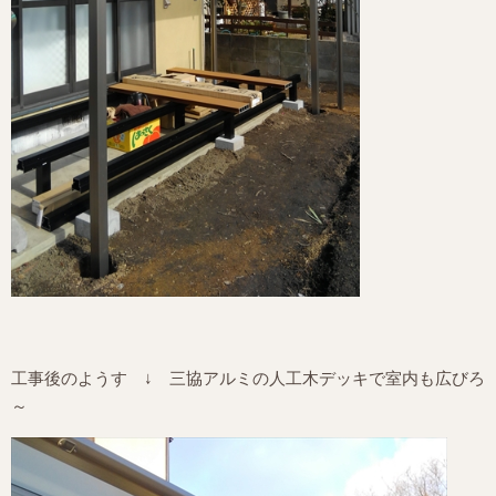
工事後のようす ↓ 三協アルミの人工木デッキで室内も広びろ
～