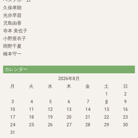
久保孝朗
光亦早苗
児島由香
寺本 美也子
小野亜衣子
岡野千夏
橋本守一
カレンダー
2026年8月
月
火
水
木
金
土
日
1
2
3
4
5
6
7
8
9
10
11
12
13
14
15
16
17
18
19
20
21
22
23
24
25
26
27
28
29
30
31