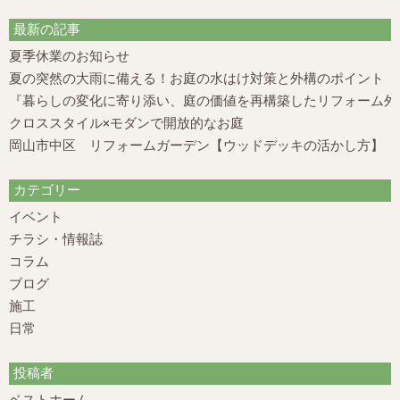
最新の記事
夏季休業のお知らせ
夏の突然の大雨に備える！お庭の水はけ対策と外構のポイント
『暮らしの変化に寄り添い、庭の価値を再構築したリフォーム外構
クロススタイル×モダンで開放的なお庭
岡山市中区 リフォームガーデン【ウッドデッキの活かし方】
カテゴリー
イベント
チラシ・情報誌
コラム
ブログ
施工
日常
投稿者
ベストホーム