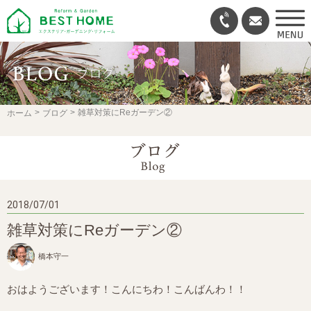
雑草対策にReガーデン②
ホーム
ブログ
2018/07/01
雑草対策にReガーデン②
橋本守一
おはようございます！こんにちわ！こんばんわ！！