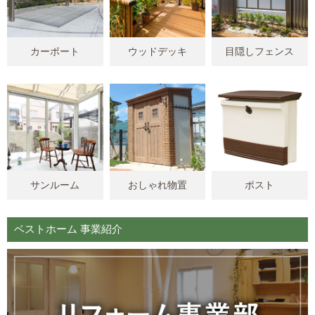
カーポート
ウッドデッキ
目隠しフェンス
サンルーム
おしゃれ物置
ポスト
ベストホーム 事業紹介