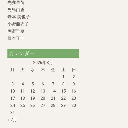
光亦早苗
児島由香
寺本 美也子
小野亜衣子
岡野千夏
橋本守一
カレンダー
2026年8月
月
火
水
木
金
土
日
1
2
3
4
5
6
7
8
9
10
11
12
13
14
15
16
17
18
19
20
21
22
23
24
25
26
27
28
29
30
31
« 7月