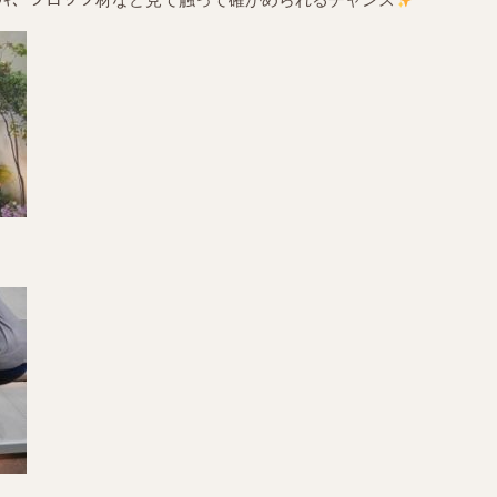
ｯｷ、ブロック材など見て触って確かめられるチャンス