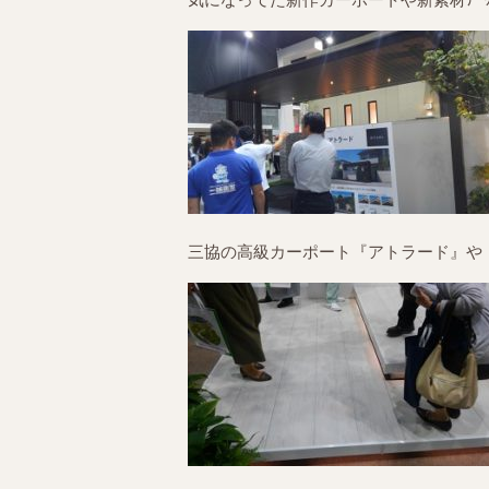
気になってた新作カーポートや新素材ﾃﾞ
三協の高級カーポート『アトラード』や