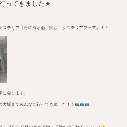
行ってきました★
クステリア商材の展示会『関西エクステリアフェア』！！
堂に会します。
の大坂までみんなで行ってきました！！