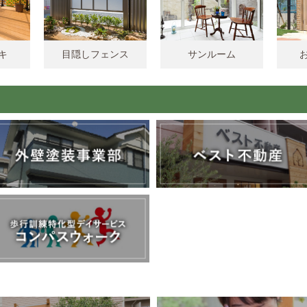
キ
目隠しフェンス
サンルーム