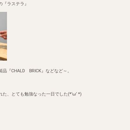
の『ラステラ』
『CHALD BRICK』などなど～。
、とても勉強なった一日でした(*‘ω‘ *)