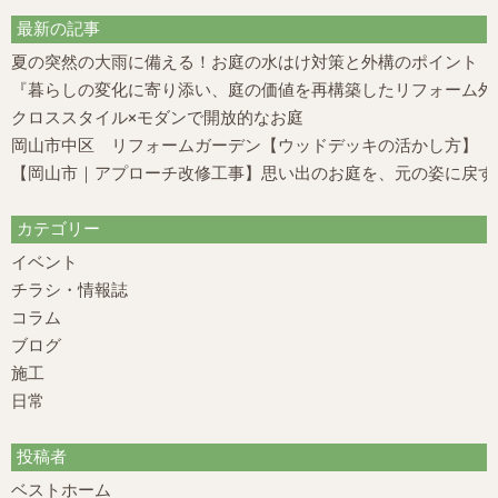
最新の記事
夏の突然の大雨に備える！お庭の水はけ対策と外構のポイント
『暮らしの変化に寄り添い、庭の価値を再構築したリフォーム外構
クロススタイル×モダンで開放的なお庭
岡山市中区 リフォームガーデン【ウッドデッキの活かし方】
【岡山市｜アプローチ改修工事】思い出のお庭を、元の姿に戻す
カテゴリー
イベント
チラシ・情報誌
コラム
ブログ
施工
日常
投稿者
ベストホーム