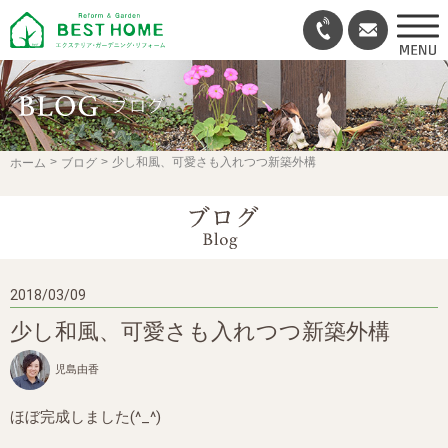
少し和風、可愛さも入れつつ新築外構
ホーム
ブログ
2018/03/09
少し和風、可愛さも入れつつ新築外構
児島由香
ほぼ完成しました(^_^)