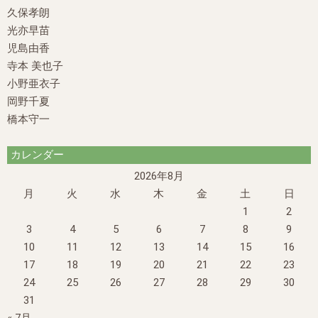
久保孝朗
光亦早苗
児島由香
寺本 美也子
小野亜衣子
岡野千夏
橋本守一
カレンダー
2026年8月
月
火
水
木
金
土
日
1
2
3
4
5
6
7
8
9
10
11
12
13
14
15
16
17
18
19
20
21
22
23
24
25
26
27
28
29
30
31