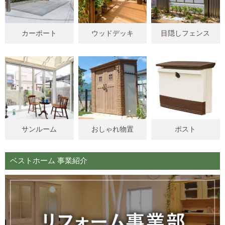
カーポート
ウッドデッキ
目隠しフェンス
サンルーム
おしゃれ物置
ポスト
ベストホーム 事業紹介