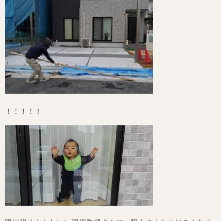
！！！！！