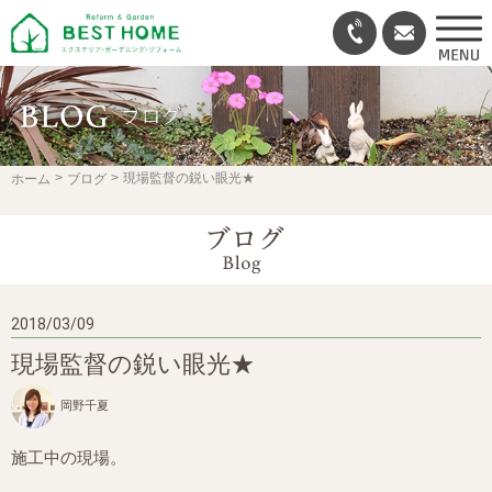
現場監督の鋭い眼光★
ホーム
ブログ
2018/03/09
現場監督の鋭い眼光★
岡野千夏
施工中の現場。