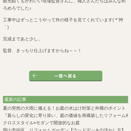
眼光鋭くもかわいい現場監督さんに、職人さんたちはみんなめ
ろめろでした♪
工事中はずっとこうやって外の様子を見てくれています( *´艸
｀)
完成まであと少し。
監督、きっちり仕上げますからね～～！
最新の記事
夏の突然の大雨に備える！お庭の水はけ対策と外構のポイント
『暮らしの変化に寄り添い、庭の価値を再構築したリフォーム外構
クロススタイル×モダンで開放的なお庭
岡山市中区 リフォームガーデン【ウッドデッキの活かし方】