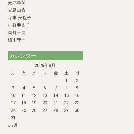
光亦早苗
児島由香
寺本 美也子
小野亜衣子
岡野千夏
橋本守一
カレンダー
2026年8月
月
火
水
木
金
土
日
1
2
3
4
5
6
7
8
9
10
11
12
13
14
15
16
17
18
19
20
21
22
23
24
25
26
27
28
29
30
31
« 7月