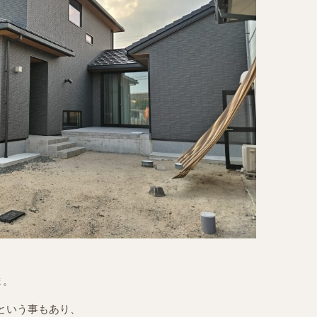
ま。
という事もあり、